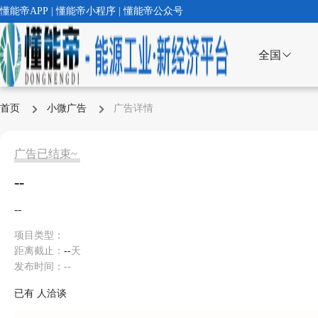
懂能帝APP | 懂能帝小程序 | 懂能帝公众号
全国
首页
小微广告
广告详情
广告已结束~
--
--
项目类型：
距离截止：
--
天
发布时间：--
已有
人洽谈