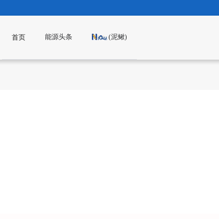
能源头条
(泥鳅)
首页