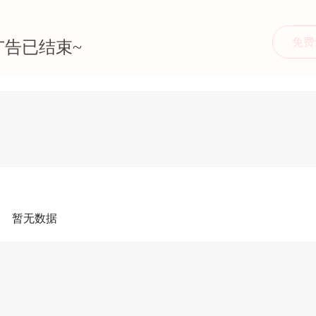
免费
广告已结束~
暂无数据