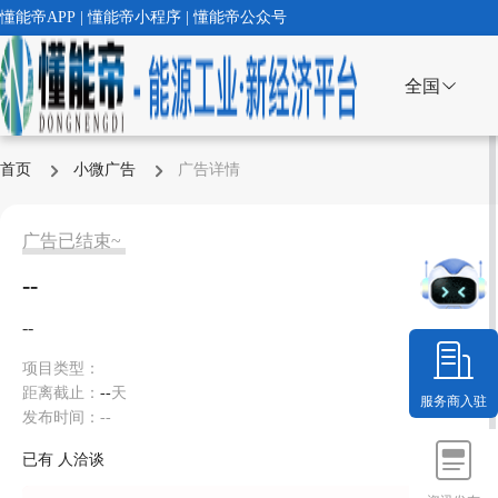
懂能帝APP | 懂能帝小程序 | 懂能帝公众号
全国
首页
小微广告
广告详情
广告已结束~
--
--
项目类型：
距离截止：
--
天
服务商入驻
发布时间：--
已有
人洽谈