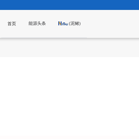
能源头条
(泥鳅)
首页