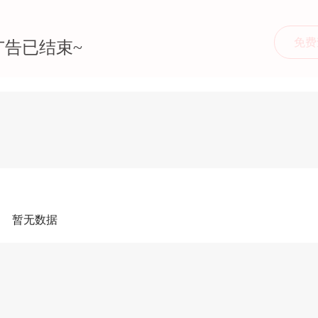
免费
广告已结束~
暂无数据