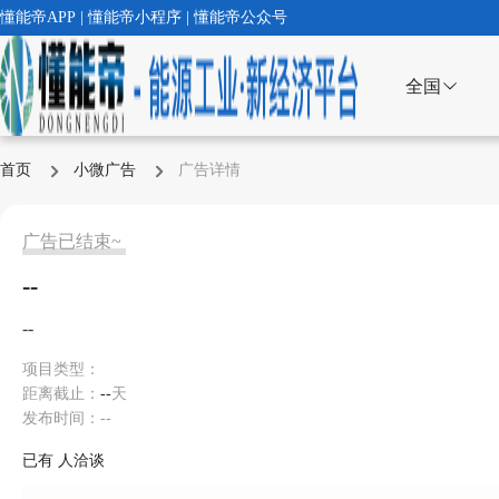
懂能帝APP | 懂能帝小程序 | 懂能帝公众号
全国
首页
小微广告
广告详情
广告已结束~
--
--
项目类型：
距离截止：
--
天
发布时间：--
已有
人洽谈