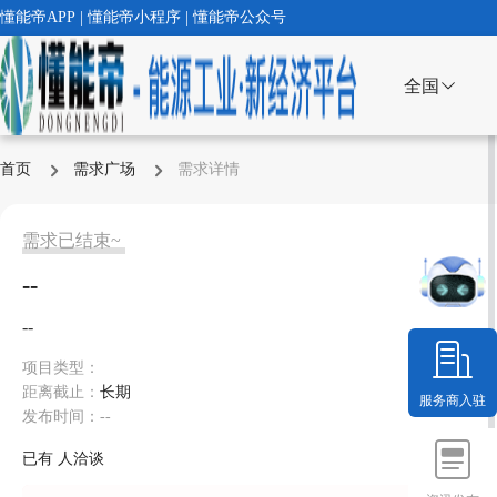
懂能帝APP | 懂能帝小程序 | 懂能帝公众号
全国
首页
需求广场
需求详情
需求已结束~
--
--
项目类型：
距离截止：
长期
服务商入驻
发布时间：--
已有
人洽谈