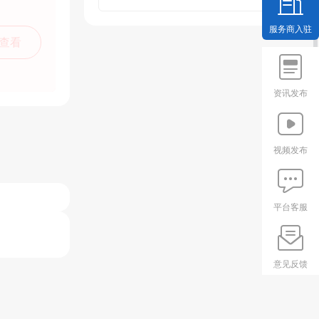
服务商入驻
查看
资讯发布
视频发布
平台客服
意见反馈