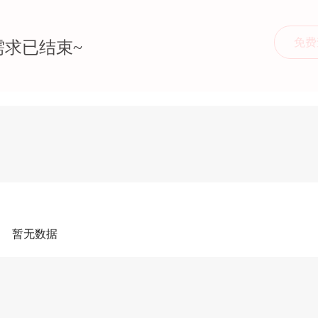
免费
需求已结束~
暂无数据