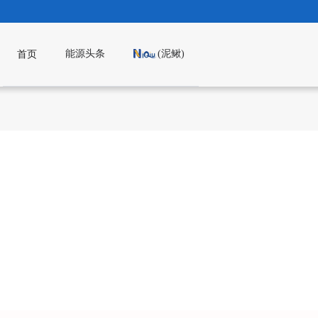
能源头条
(泥鳅)
首页