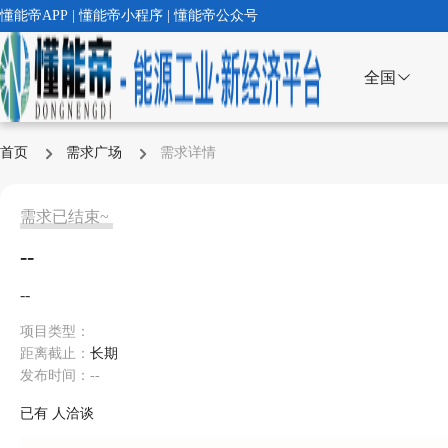
懂能帝APP | 懂能帝小程序 | 懂能帝公众号
全国
首页
需求广场
需求详情
需求已结束~
--
--
项目类型：
距离截止：
长期
发布时间：--
已有
人洽谈