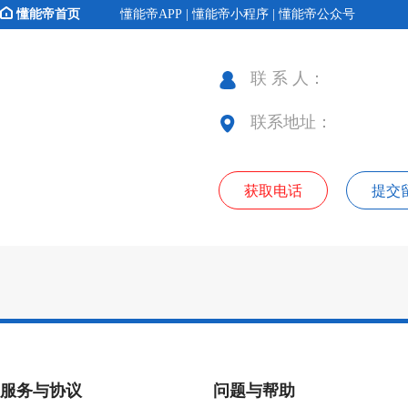
懂能帝首页
懂能帝APP | 懂能帝小程序 | 懂能帝公众号
联 系 人：
联系地址：
获取电话
提交
服务与协议
问题与帮助