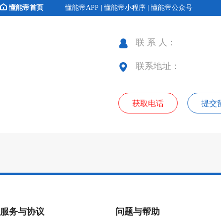
懂能帝首页
懂能帝APP | 懂能帝小程序 | 懂能帝公众号
联 系 人：
联系地址：
获取电话
提交
服务与协议
问题与帮助