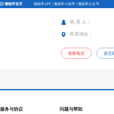
懂能帝首页
懂能帝APP | 懂能帝小程序 | 懂能帝公众号
联 系 人：
联系地址：
获取电话
提交
服务与协议
问题与帮助