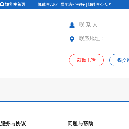
懂能帝首页
懂能帝APP | 懂能帝小程序 | 懂能帝公众号
联 系 人：
联系地址：
获取电话
提交
服务与协议
问题与帮助