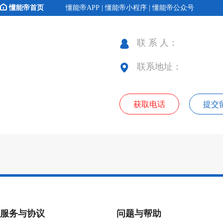
懂能帝首页
懂能帝APP | 懂能帝小程序 | 懂能帝公众号
联 系 人：
联系地址：
获取电话
提交
服务与协议
问题与帮助