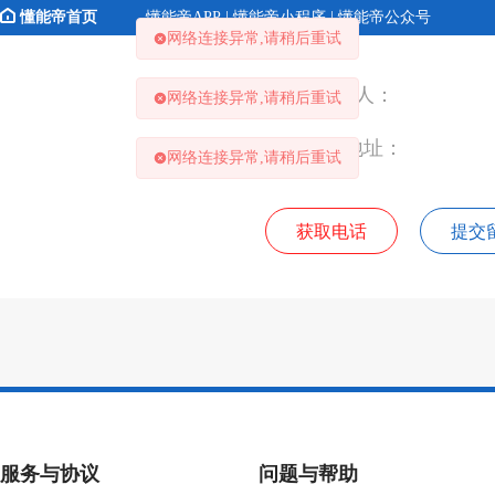
懂能帝首页
懂能帝APP | 懂能帝小程序 | 懂能帝公众号
网络连接异常,请稍后重试
联 系 人：
网络连接异常,请稍后重试
联系地址：
网络连接异常,请稍后重试
获取电话
提交
服务与协议
问题与帮助