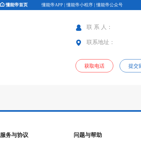
懂能帝首页
懂能帝APP | 懂能帝小程序 | 懂能帝公众号
联 系 人：
联系地址：
获取电话
提交
服务与协议
问题与帮助