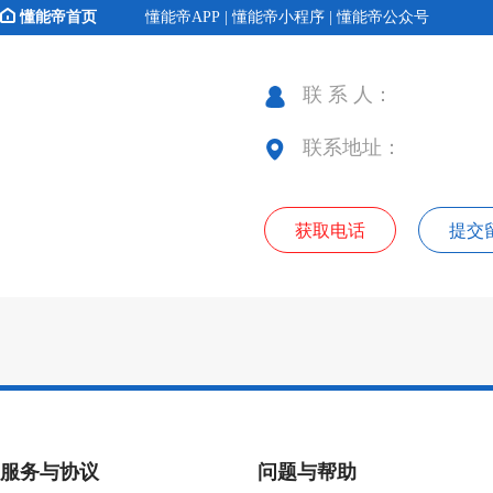
懂能帝首页
懂能帝APP | 懂能帝小程序 | 懂能帝公众号
联 系 人：
联系地址：
获取电话
提交
服务与协议
问题与帮助