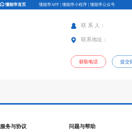
懂能帝首页
懂能帝APP | 懂能帝小程序 | 懂能帝公众号
联 系 人：
联系地址：
获取电话
提交
服务与协议
问题与帮助