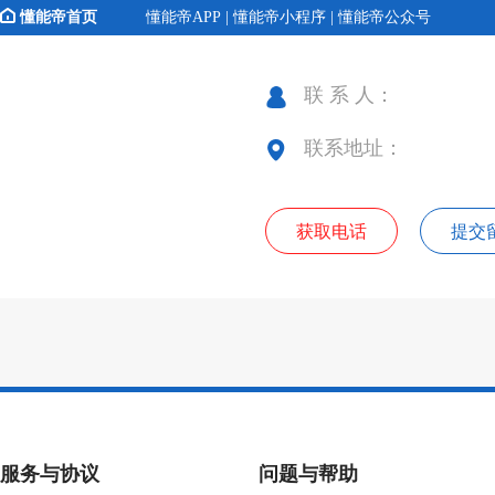
懂能帝首页
懂能帝APP | 懂能帝小程序 | 懂能帝公众号
联 系 人：
联系地址：
获取电话
提交
服务与协议
问题与帮助