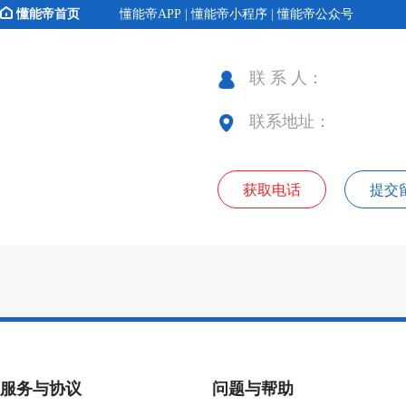
懂能帝首页
懂能帝APP | 懂能帝小程序 | 懂能帝公众号
联 系 人：
联系地址：
获取电话
提交
服务与协议
问题与帮助