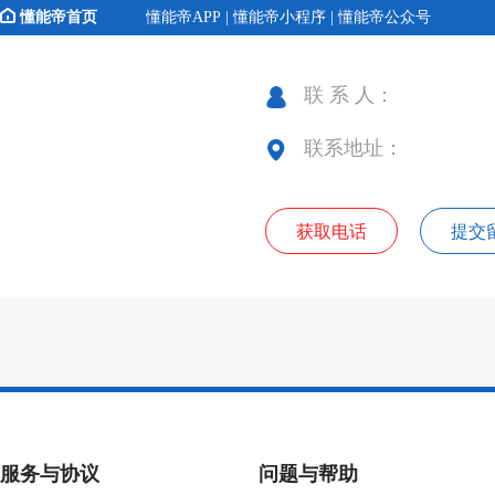
懂能帝首页
懂能帝APP | 懂能帝小程序 | 懂能帝公众号
联 系 人：
联系地址：
获取电话
提交
服务与协议
问题与帮助