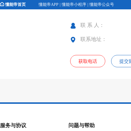
懂能帝首页
懂能帝APP | 懂能帝小程序 | 懂能帝公众号
联 系 人：
联系地址：
获取电话
提交
服务与协议
问题与帮助