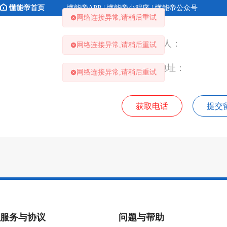
懂能帝首页
懂能帝APP | 懂能帝小程序 | 懂能帝公众号
网络连接异常,请稍后重试
联 系 人：
网络连接异常,请稍后重试
联系地址：
网络连接异常,请稍后重试
获取电话
提交
服务与协议
问题与帮助