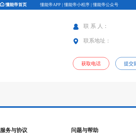
懂能帝首页
懂能帝APP | 懂能帝小程序 | 懂能帝公众号
联 系 人：
联系地址：
获取电话
提交
服务与协议
问题与帮助