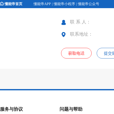
懂能帝首页
懂能帝APP | 懂能帝小程序 | 懂能帝公众号
联 系 人：
联系地址：
获取电话
提交
服务与协议
问题与帮助