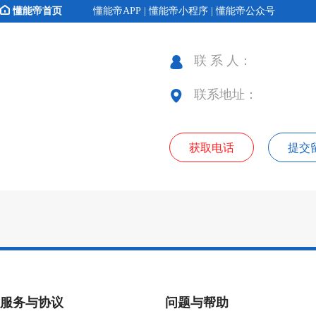
懂能帝首页
懂能帝APP | 懂能帝小程序 | 懂能帝公众号
联 系 人：
联系地址：
获取电话
提交
服务与协议
问题与帮助