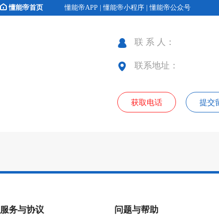
懂能帝首页
懂能帝APP | 懂能帝小程序 | 懂能帝公众号
联 系 人：
联系地址：
获取电话
提交
服务与协议
问题与帮助