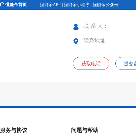
懂能帝首页
懂能帝APP | 懂能帝小程序 | 懂能帝公众号
联 系 人：
联系地址：
获取电话
提交
服务与协议
问题与帮助