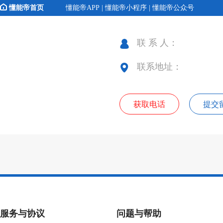
懂能帝首页
懂能帝APP | 懂能帝小程序 | 懂能帝公众号
联 系 人：
联系地址：
获取电话
提交
服务与协议
问题与帮助