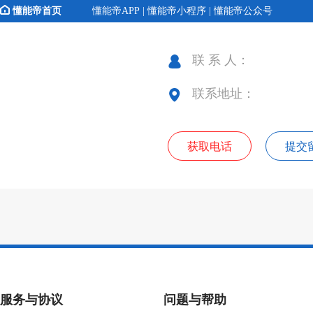
懂能帝首页
懂能帝APP | 懂能帝小程序 | 懂能帝公众号
联 系 人：
联系地址：
获取电话
提交
服务与协议
问题与帮助