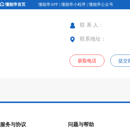
懂能帝首页
懂能帝APP | 懂能帝小程序 | 懂能帝公众号
联 系 人：
联系地址：
获取电话
提交
服务与协议
问题与帮助