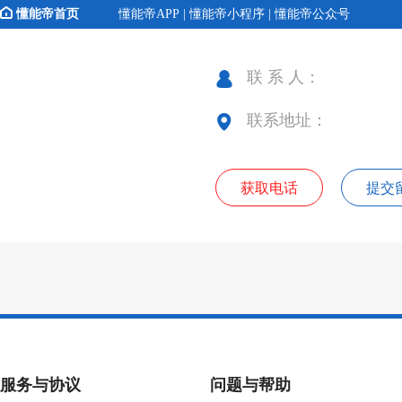
懂能帝首页
懂能帝APP | 懂能帝小程序 | 懂能帝公众号
联 系 人：
联系地址：
获取电话
提交
服务与协议
问题与帮助