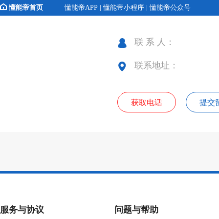
懂能帝首页
懂能帝APP | 懂能帝小程序 | 懂能帝公众号
联 系 人：
联系地址：
获取电话
提交
服务与协议
问题与帮助