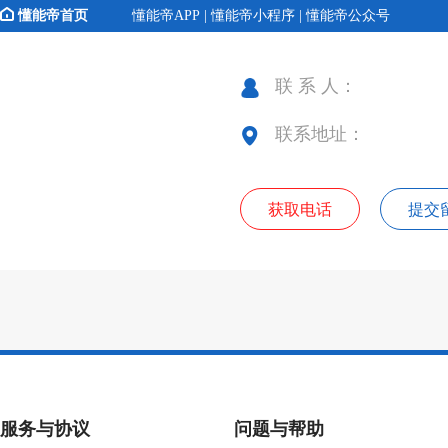
懂能帝首页
懂能帝APP | 懂能帝小程序 | 懂能帝公众号
联 系 人：
联系地址：
获取电话
提交
服务与协议
问题与帮助