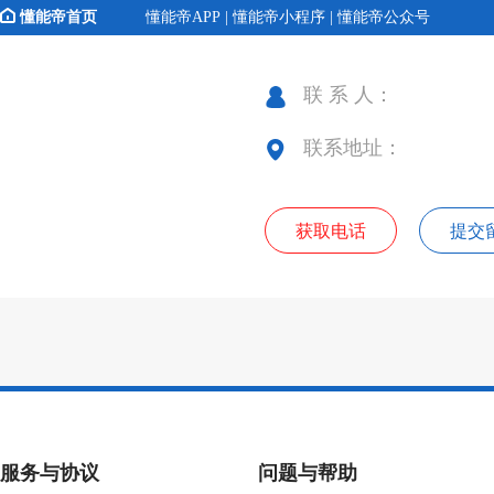
懂能帝首页
懂能帝APP | 懂能帝小程序 | 懂能帝公众号
联 系 人：
联系地址：
获取电话
提交
服务与协议
问题与帮助