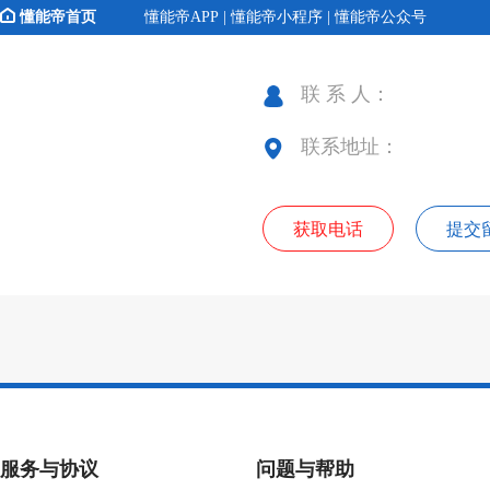
懂能帝首页
懂能帝APP | 懂能帝小程序 | 懂能帝公众号
联 系 人：
联系地址：
获取电话
提交
服务与协议
问题与帮助