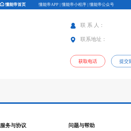
懂能帝首页
懂能帝APP | 懂能帝小程序 | 懂能帝公众号
联 系 人：
联系地址：
获取电话
提交
服务与协议
问题与帮助