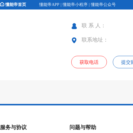
懂能帝首页
懂能帝APP | 懂能帝小程序 | 懂能帝公众号
联 系 人：
联系地址：
获取电话
提交
服务与协议
问题与帮助