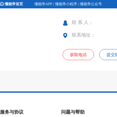
懂能帝首页
懂能帝APP | 懂能帝小程序 | 懂能帝公众号
联 系 人：
联系地址：
获取电话
提交
服务与协议
问题与帮助