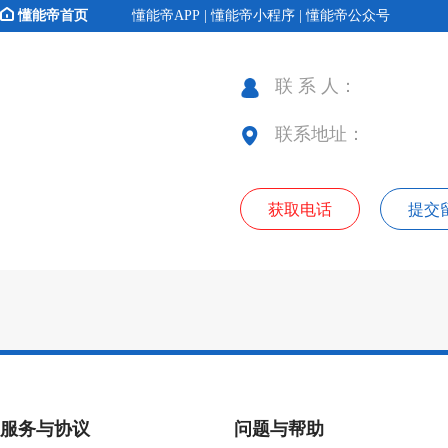
懂能帝首页
懂能帝APP | 懂能帝小程序 | 懂能帝公众号
联 系 人：
联系地址：
获取电话
提交
服务与协议
问题与帮助