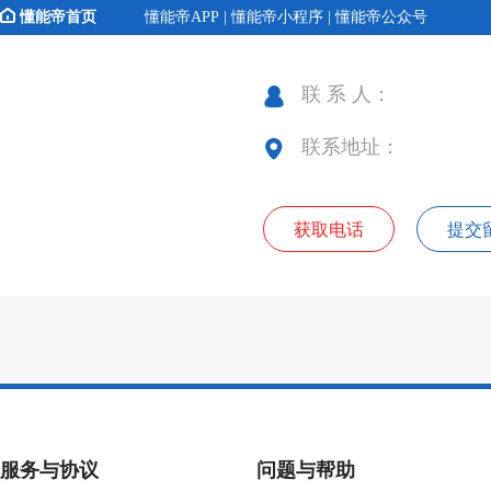
懂能帝首页
懂能帝APP | 懂能帝小程序 | 懂能帝公众号
联 系 人：
联系地址：
获取电话
提交
服务与协议
问题与帮助