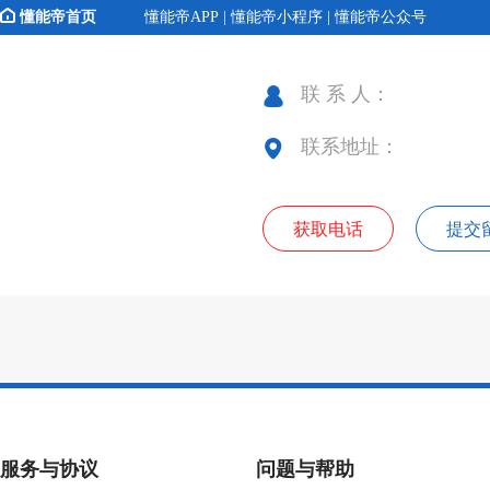
懂能帝首页
懂能帝APP | 懂能帝小程序 | 懂能帝公众号
联 系 人：
联系地址：
获取电话
提交
服务与协议
问题与帮助