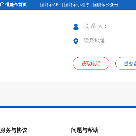
懂能帝首页
懂能帝APP | 懂能帝小程序 | 懂能帝公众号
联 系 人：
联系地址：
获取电话
提交
服务与协议
问题与帮助