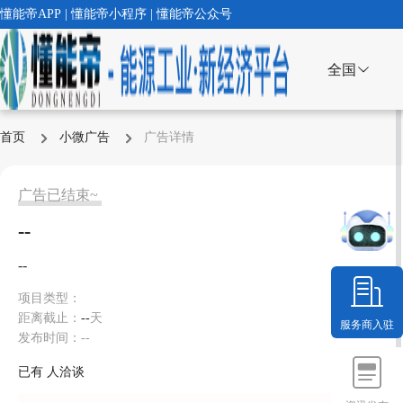
懂能帝APP | 懂能帝小程序 | 懂能帝公众号
全国
首页
小微广告
广告详情
广告已结束~
--
--
项目类型：
距离截止：
--
天
服务商入驻
发布时间：--
已有
人洽谈