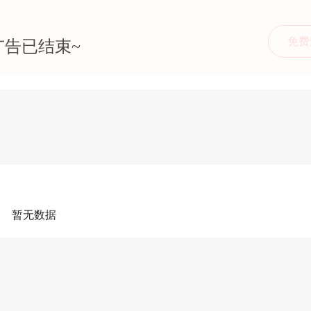
免费
广告已结束~
暂无数据