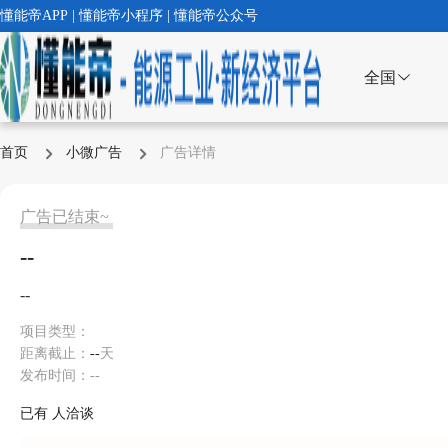
懂能帝APP | 懂能帝小程序 | 懂能帝公众号
全国
首页
小微广告
广告详情
广告已结束~
--
--
项目类型：
距离截止：
--
天
发布时间：--
已有
人洽谈