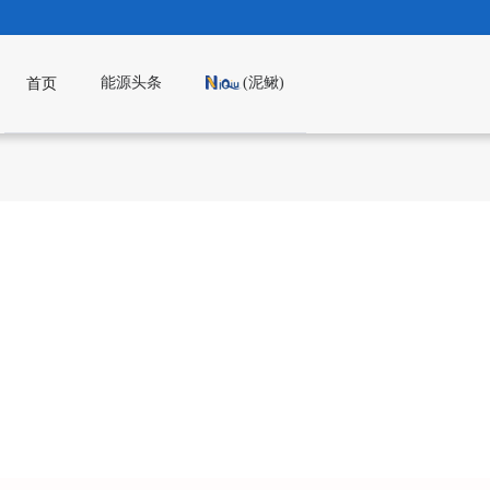
能源头条
(泥鳅)
首页