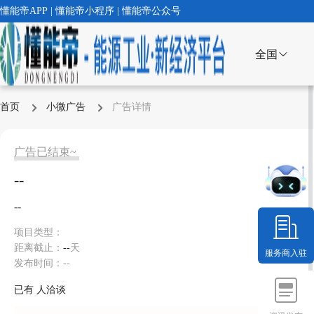
懂能帝APP | 懂能帝小程序 | 懂能帝公众号
全国
首页
小微广告
广告详情
广告已结束~
--
--
项目类型：
距离截止：
--
天
服务商入驻
发布时间：--
已有
人洽谈