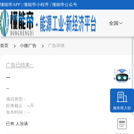
懂能帝APP | 懂能帝小程序 | 懂能帝公众号
全国
首页
小微广告
广告详情
广告已结束~
--
--
项目类型：
距离截止：
--
天
服务商入驻
发布时间：--
已有
人洽谈