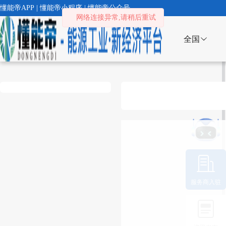
懂能帝APP | 懂能帝小程序 | 懂能帝公众号
网络连接异常,请稍后重试
全国
服务商入驻