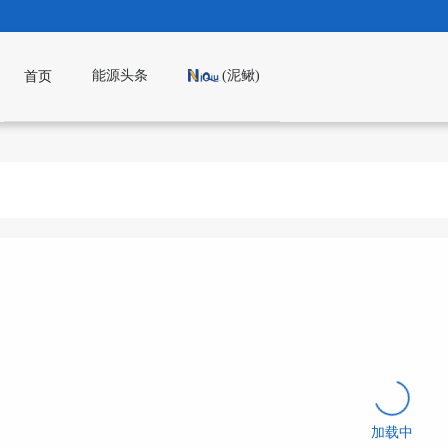
能源头条
(泥鳅)
首页
加载中