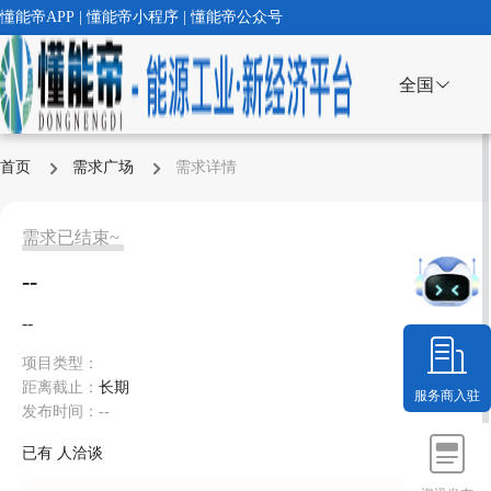
懂能帝APP | 懂能帝小程序 | 懂能帝公众号
全国
首页
需求广场
需求详情
需求已结束~
--
--
项目类型：
距离截止：
长期
服务商入驻
发布时间：--
已有
人洽谈