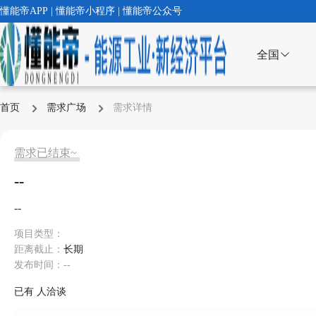
懂能帝APP | 懂能帝小程序 | 懂能帝公众号
全国
首页
需求广场
需求详情
需求已结束~
--
--
项目类型：
距离截止：
长期
发布时间：--
已有
人洽谈