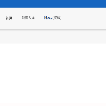
能源头条
(泥鳅)
首页