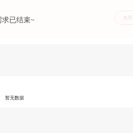
免费
需求已结束~
暂无数据