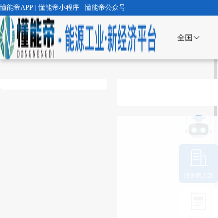
懂能帝APP | 懂能帝小程序 | 懂能帝公众号
全国
服务商入驻