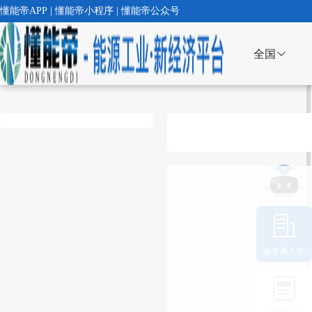
懂能帝APP | 懂能帝小程序 | 懂能帝公众号
全国
服务商入驻