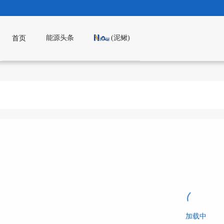
能源头条
(泥鳅)
首页
加载中